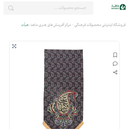
فروشگاه اینترنتی محصولات فرهنگی - مرکز آفرینش‌های هنری ماهد
هیأت