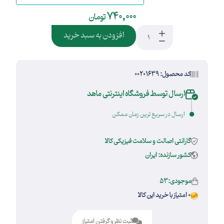
740,000
تومان
افزودن به سبد خرید
کد محصول: 00201639
ارسال توسط فروشگاه اینترنتی ماهد
ارسال در سریع ترین زمان ممکن
گارانتی اصالت و سلامت فیزیکی کالا
کشور سازنده: ایران
موجودی:53
0 امتیاز با خرید این کالا
ثبت نظر و گرفتن امتیاز