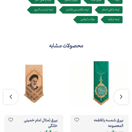
ترمه یا علی اصغر
ترمه یا قمر بنی هاشم
ترمه یا زینب کبری
ترمه یا رقیه
موکب اربعین
محصولات مشابه
بیرق شمسه یا فاطمه
بیرق تمثال امام خمینی
المعصومه
خانگی