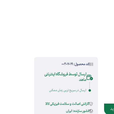
کد محصول: 00207019
ارسال توسط فروشگاه اینترنتی
ماهد
ارسال در سریع ترین زمان ممکن
گارانتی اصالت و سلامت فیزیکی کالا
ید
کشور سازنده: ایران