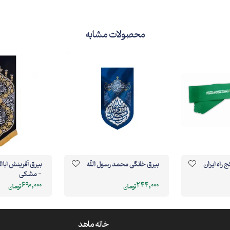
محصولات مشابه
 راه ایران
بیرق خانگی محمد رسول الله
بیرق آفرینش ابا
- مشکی
690,000
244,000
تومان
تومان
خانه ماهد