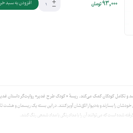
93,000
افزودن به سبد خر
تومان
د و تکامل کودکان کمک می‌کند. ریسهٔ « کودک طرح غدیر» روایت‌گر داستان غدیر
خودشان را بسازند و به‌دیوار اتاق‌شان آویز کنند. در این بسته یک ریسمان و هشت تکه
فته شده است که می‌توانند آن را با مدادرنگی یا مداد شمعی رنگ کنند.