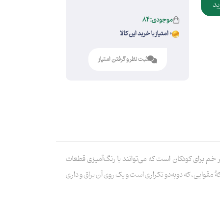
ید
موجودی:84
0 امتیاز با خرید این کالا
ثبت نظر و گرفتن امتیاز
 خم برای کودکان است که می‌توانند با رنگ‌آمیزی قطعات
ٔ مقوایی، که دو‌به‌دو تکراری است و یک روی آن براق و داری