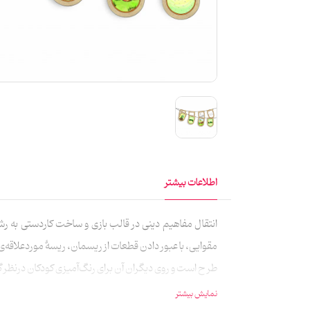
اطلاعات بیشتر
انتقال مفاهیم دینی در قالب بازی و ساخت کاردستی به رش
مقوایی، با عبور دادن قطعات از ریسمان، ریسهٔ مورد‌علاقه‌ی 
طرح است و روی دیگران آن برای رنگ‌آمیزی کودکان درنظر گر
نمایش بیشتر