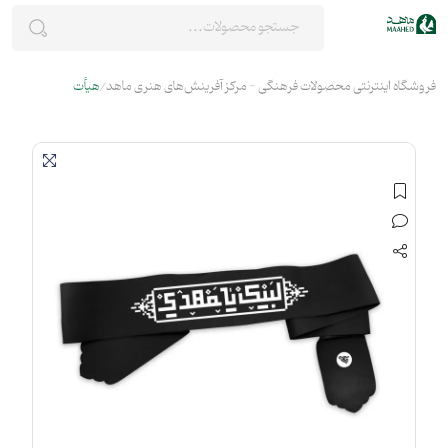
فروشگاه اینترنتی محصولات فرهنگی - مرکز آفرینش‌های هنری ماهد
هیأت