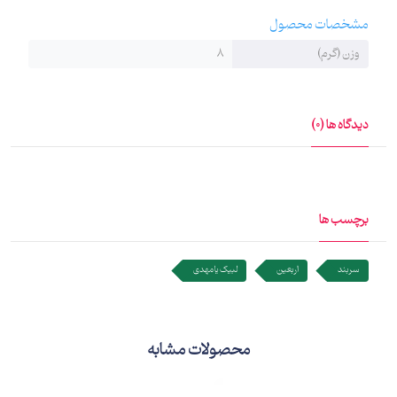
مشخصات محصول
وزن (گرم)
8
دیدگاه ها (0)
برچسب ها
سربند
اربعین
لبیک یا مهدی
محصولات مشابه