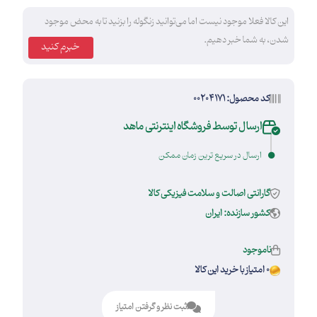
این کالا فعلا موجود نیست اما می‌توانید زنگوله را بزنید تا به محض موجود
شدن، به شما خبر دهیم.
خبرم کنید
کد محصول: 00204171
ارسال توسط فروشگاه اینترنتی ماهد
ارسال در سریع ترین زمان ممکن
گارانتی اصالت و سلامت فیزیکی کالا
کشور سازنده: ایران
ناموجود
0 امتیاز با خرید این کالا
ثبت نظر و گرفتن امتیاز