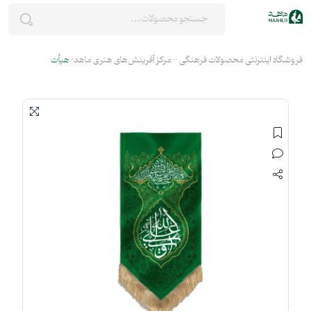
فروشگاه اینترنتی محصولات فرهنگی - مرکز آفرینش‌های هنری ماهد
هیأت