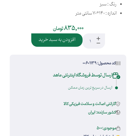
رنگ : سبز
اندازه : 140*70 سانتی متر
835,000
تومان
افزودن به سبد خرید
کد محصول: 00601139
ارسال توسط فروشگاه اینترنتی ماهد
ارسال در سریع ترین زمان ممکن
گارانتی اصالت و سلامت فیزیکی کالا
کشور سازنده: ایران
موجودی:500