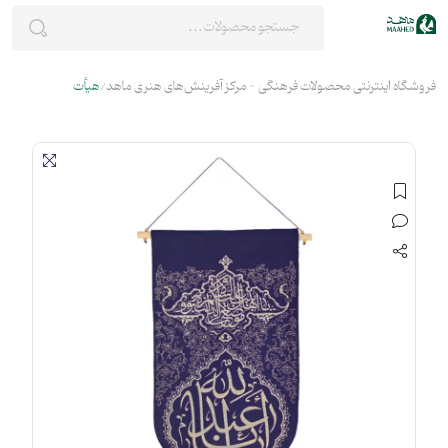
فروشگاه اینترنتی محصولات فرهنگی - مرکز آفرینش‌های هنری ماهد
هیأت