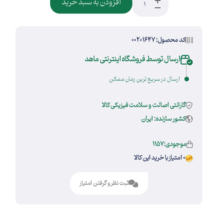
افزودن به سبد خرید
کد محصول: 00201647
ارسال توسط فروشگاه اینترنتی ماهد
ارسال در سریع ترین زمان ممکن
گارانتی اصالت و سلامت فیزیکی کالا
کشور سازنده: ایران
موجودی:1157
0 امتیاز با خرید این کالا
ثبت نظر و گرفتن امتیاز