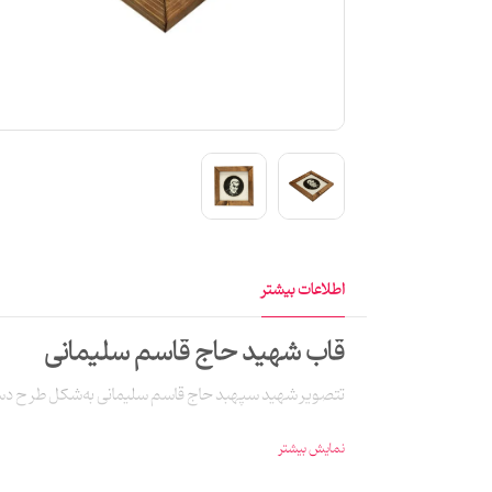
اطلاعات بیشتر
قاب شهید حاج قاسم سلیمانی
تتصویر شهید سپهبد حاج قاسم سلیمانی به‌شکل طرح دستبافت نقش برجسته 1500 شانه با نخِ اکرلیک هیت‌ست بافته شده است
نمایش بیشتر