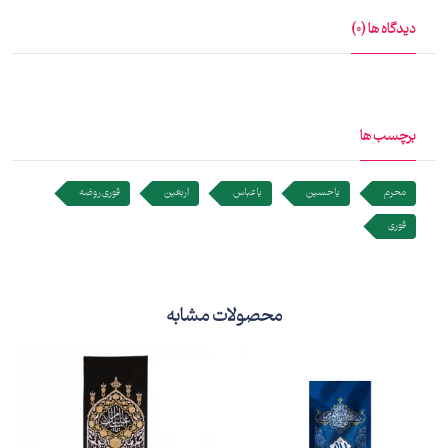
دیدگاه ها (0)
برچسب ها
محرم
یا حسین
یا عباس
اربعین
قوری روضه
قوری
محصولات مشابه