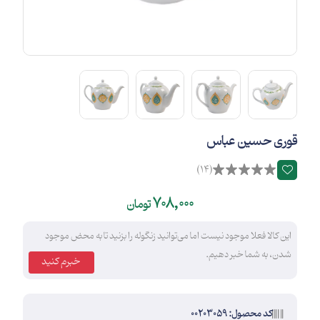
قوری حسین عباس
(14)
708,000
تومان
این کالا فعلا موجود نیست اما می‌توانید زنگوله را بزنید تا به محض موجود
شدن، به شما خبر دهیم.
خبرم کنید
کد محصول: 00203059