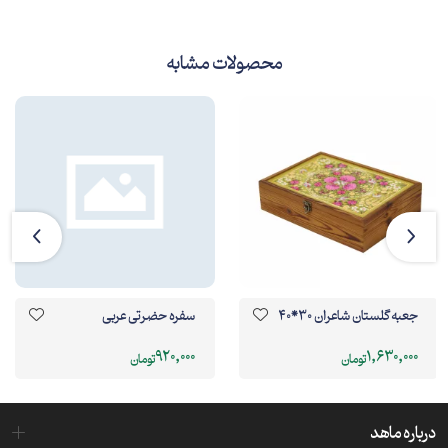
محصولات مشابه
جعبه گلستان شاعران 30*40
سفره حضرتی عربی
920,000
1,630,000
تومان
تومان
درباره ماهد