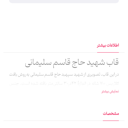
اطلاعات بیشتر
قاب شهید حاج قاسم سلیمانی
در این قاب، تصویری از شهید سپهبد حاج قاسم سلیمانی به‌روش بافت
کلاریس 700 شانه در اندازۀ 42در30 سانتی‌متر بافته شده است. جنس
نمایش بیشتر
قاب این تابلوفرش پی‌وی‌سی است.
مشخصات