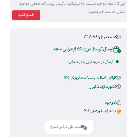
این کالا فعلا موجود نیست اما می‌توانید زنگوله را بزنید تا به محض موجود
شدن، به شما خبر دهیم.
خبرم کنید
کد محصول: 02101056
ارسال توسط فروشگاه اینترنتی ماهد
ارسال در سریع ترین زمان ممکن
گارانتی اصالت و سلامت فیزیکی کالا
کشور سازنده: ایران
ناموجود
0 امتیاز با خرید این کالا
ثبت نظر و گرفتن امتیاز