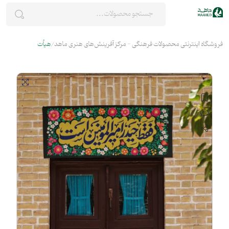
فروشگاه اینترنتی محصولات فرهنگی - مرکز آفرینش‌های هنری ماهد
هیأت