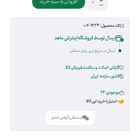
افزودن به سبد خرید
کد محصول: 00201434
ارسال توسط فروشگاه اینترنتی ماهد
ارسال در سریع ترین زمان ممکن
گارانتی اصالت و سلامت فیزیکی کالا
کشور سازنده: ایران
موجودی:94
0 امتیاز با خرید این کالا
ثبت نظر و گرفتن امتیاز