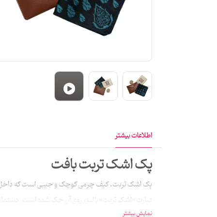
اطلاعات بیشتر
پک اشک تربت بافت
پک اشک تربت، کیف چرمی کوچک و جیبی‌ است که داخل آن
نمایش بیشتر
دستمال با نخ ویسکوز بافته شده است.