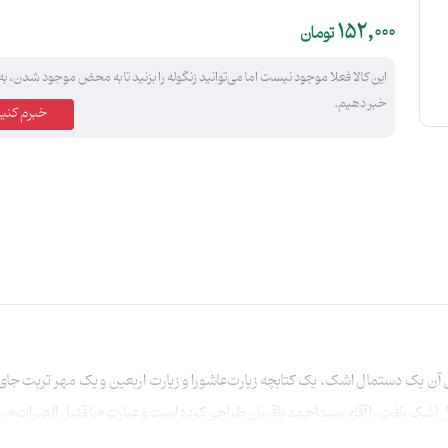
152,000
تومان
این کالا فعلا موجود نیست اما می‌توانید زنگوله را بزنید تا به محض موجود شدن، به
خبر دهیم.
خبرم کنید
 یک دستمال اشک، یک کتابچه زیارت‌عاشورا و زیارت اربعین و یک مهر تربت ج