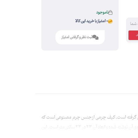
ناموجود
0 امتیاز با خرید این کالا
 شما
ثبت نظر و گرفتن امتیاز
ای گرفته‌ است. کیف چرمی از جنس چرم مصنوعی است که
عبارت «اشک تربت» با لیزر روی آن حک شده است. دستمال اشک بافت را آقای سیداحمد باقریان طراحی کرده است و عبارت «یا قتیل العبرات» روی آن نوشته شده و ابعاد آن 23 در 23 سانتی‌متر است. این