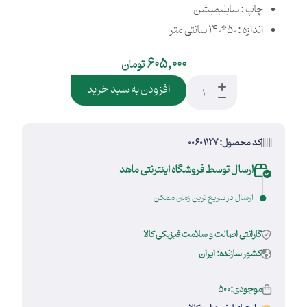
چاپ : سابلیمیشن
اندازه : 50*140 سانتی متر
605,000
تومان
افزودن به سبد خرید
کد محصول: 00601127
ارسال توسط فروشگاه اینترنتی ماهد
ارسال در سریع ترین زمان ممکن
گارانتی اصالت و سلامت فیزیکی کالا
کشور سازنده: ایران
موجودی:500