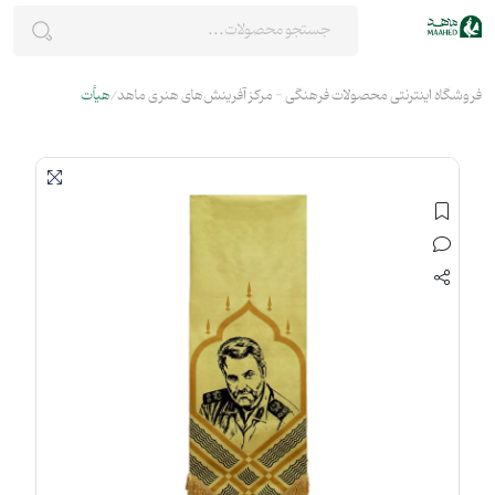
فروشگاه اینترنتی محصولات فرهنگی - مرکز آفرینش‌های هنری ماهد
هیأت