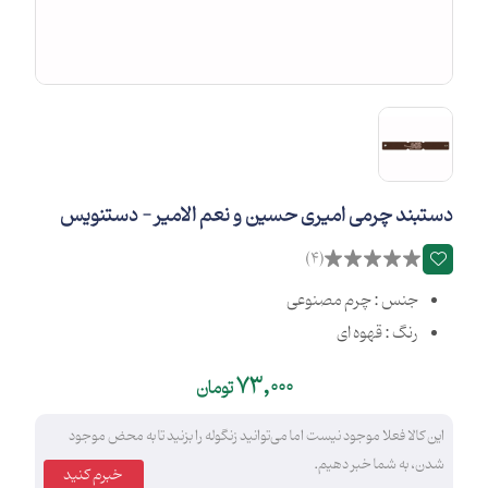
دستبند چرمی امیری حسین و نعم الامیر - دستنویس
(4)
جنس : چرم مصنوعی
رنگ : قهوه ای
73,000
تومان
این کالا فعلا موجود نیست اما می‌توانید زنگوله را بزنید تا به محض موجود
شدن، به شما خبر دهیم.
خبرم کنید