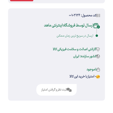
کد محصول: 00102124
ارسال توسط فروشگاه اینترنتی ماهد
ارسال در سریع ترین زمان ممکن
گارانتی اصالت و سلامت فیزیکی کالا
کشور سازنده: ایران
ناموجود
0 امتیاز با خرید این کالا
ثبت نظر و گرفتن امتیاز