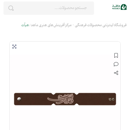
فروشگاه اینترنتی محصولات فرهنگی - مرکز آفرینش‌های هنری ماهد
هیأت