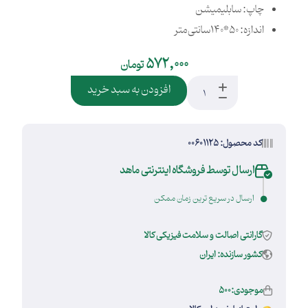
چاپ: سابلیمیشن
اندازه: 50*140سانتی‌متر
572,000
تومان
افزودن به سبد خرید
کد محصول: 00601125
ارسال توسط فروشگاه اینترنتی ماهد
ارسال در سریع ترین زمان ممکن
گارانتی اصالت و سلامت فیزیکی کالا
کشور سازنده: ایران
موجودی:500