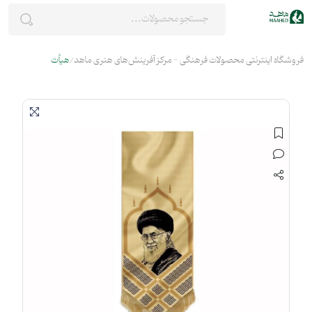
فروشگاه اینترنتی محصولات فرهنگی - مرکز آفرینش‌های هنری ماهد
هیأت