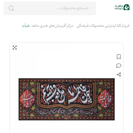
فروشگاه اینترنتی محصولات فرهنگی - مرکز آفرینش‌های هنری ماهد
هیأت