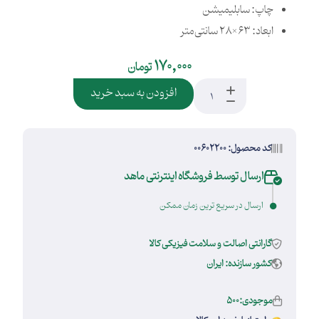
چاپ: سابلیمیشن
ابعاد: 63×28 سانتی‌متر
170,000
تومان
افزودن به سبد خرید
کد محصول: 00602200
ارسال توسط فروشگاه اینترنتی ماهد
ارسال در سریع ترین زمان ممکن
گارانتی اصالت و سلامت فیزیکی کالا
کشور سازنده: ایران
موجودی:500