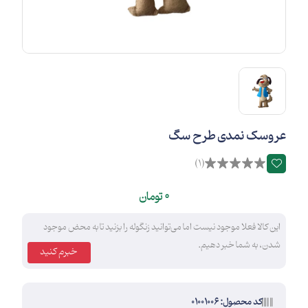
عروسک نمدی طرح سگ
(1)
0
تومان
این کالا فعلا موجود نیست اما می‌توانید زنگوله را بزنید تا به محض موجود
شدن، به شما خبر دهیم.
خبرم کنید
کد محصول: 01001006