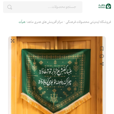
فروشگاه اینترنتی محصولات فرهنگی - مرکز آفرینش‌های هنری ماهد
هیأت