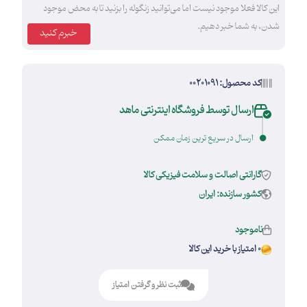
این کالا فعلا موجود نیست اما می‌توانید زنگوله را بزنید تا به محض موجود
شدن، به شما خبر دهیم.
خبرم کنید
کد محصول: 00201091
ارسال توسط فروشگاه اینترنتی ماهد
ارسال در سریع ترین زمان ممکن
گارانتی اصالت و سلامت فیزیکی کالا
کشور سازنده: ایران
ناموجود
0 امتیاز با خرید این کالا
ثبت نظر و گرفتن امتیاز