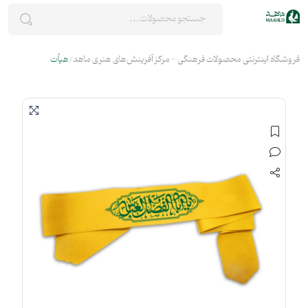
فروشگاه اینترنتی محصولات فرهنگی - مرکز آفرینش‌های هنری ماهد
هیأت