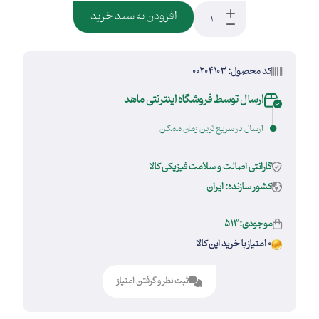
افزودن به سبد خرید
کد محصول: 00204103
ارسال توسط فروشگاه اینترنتی ماهد
ارسال در سریع ترین زمان ممکن
گارانتی اصالت و سلامت فیزیکی کالا
کشور سازنده: ایران
موجودی:513
0 امتیاز با خرید این کالا
ثبت نظر و گرفتن امتیاز