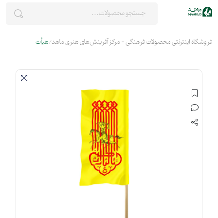
فروشگاه اینترنتی محصولات فرهنگی - مرکز آفرینش‌های هنری ماهد
هیأت