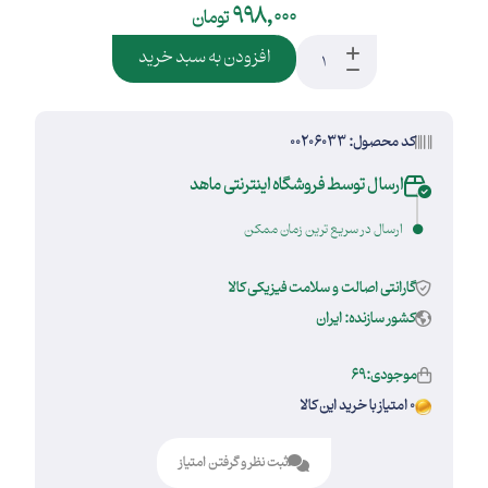
998,000
تومان
افزودن به سبد خرید
کد محصول: 00206033
ارسال توسط فروشگاه اینترنتی ماهد
ارسال در سریع ترین زمان ممکن
گارانتی اصالت و سلامت فیزیکی کالا
کشور سازنده: ایران
موجودی:69
0 امتیاز با خرید این کالا
ثبت نظر و گرفتن امتیاز