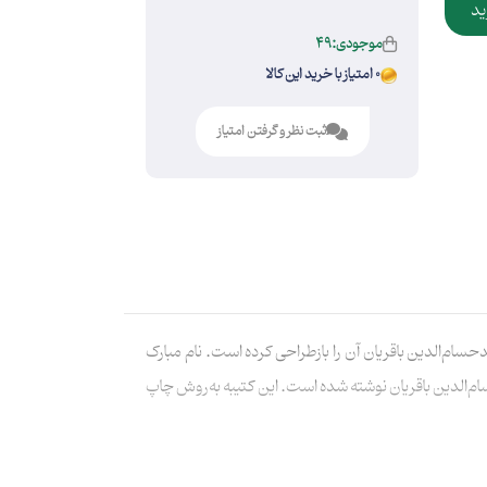
ید
موجودی:49
0 امتیاز با خرید این کالا
ثبت نظر و گرفتن امتیاز
 شده و آقای سیدحسام‌الدین باقریان آن را بازطراحی کرده است. نام مبارک
 امام‌حسین‌علیه‌السلام به خط آقای سیدحسام‌الدین باقریان نوشته شده است. این کتیبه به‌روش چاپ