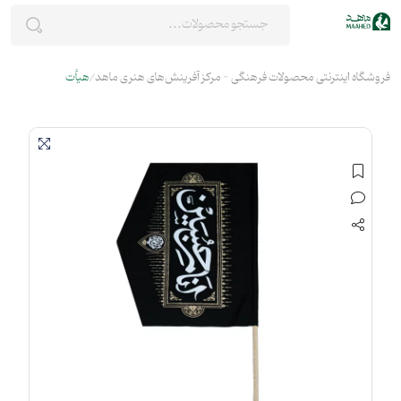
فروشگاه اینترنتی محصولات فرهنگی - مرکز آفرینش‌های هنری ماهد
هیأت