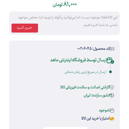
81,000
تومان
این کالا فعلا موجود نیست اما می‌توانید زنگوله را بزنید تا به محض موجود
شدن، به شما خبر دهیم.
خبرم کنید
کد محصول: 00206045
ارسال توسط فروشگاه اینترنتی ماهد
ارسال در سریع ترین زمان ممکن
گارانتی اصالت و سلامت فیزیکی کالا
کشور سازنده: ایران
ناموجود
امتیاز با خرید این کالا