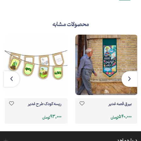
محصولات مشابه
بیرق قصه غدیر
ریسه کودک طرح غدیر
93,000
540,000
تومان
تومان