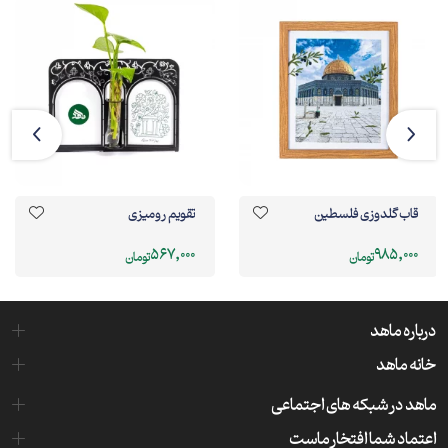
قاب گلدوزی فلسطین
تقویم رومیزی
567,000
985,000
تومان
تومان
درباره ماهد
خانه ماهد
ماهد در شبکه های اجتماعی
اعتماد شما افتخار ماست