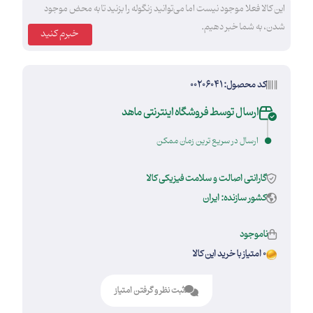
این کالا فعلا موجود نیست اما می‌توانید زنگوله را بزنید تا به محض موجود
شدن، به شما خبر دهیم.
خبرم کنید
کد محصول: 00206041
ارسال توسط فروشگاه اینترنتی ماهد
ارسال در سریع ترین زمان ممکن
گارانتی اصالت و سلامت فیزیکی کالا
کشور سازنده: ایران
ناموجود
0 امتیاز با خرید این کالا
ثبت نظر و گرفتن امتیاز