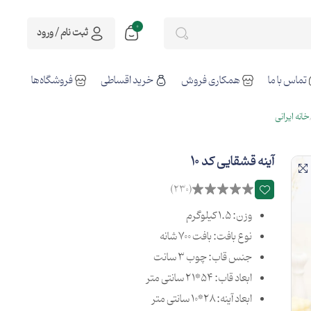
0
ثبت نام / ورود
تماس با ما
همکاری فروش
خرید اقساطی
فروشگاه‌ها
خانه ایرانی
آینه قشقایی کد 10
(230)
وزن: 1.5 کیلوگرم
نوع بافت: بافت 700 شانه
جنس قاب: چوب 3 سانت
ابعاد قاب: 54*21 سانتی متر
ابعاد آینه: 28*10 سانتی متر