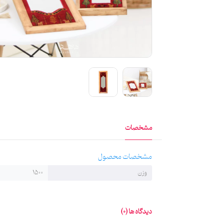
مشخصات
مشخصات محصول
وزن
1500
دیدگاه ها (0)