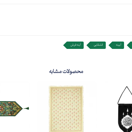
آیینه
قشقایی
آینه فرش
محصولات مشابه