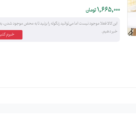
1,665,000
تومان
این کالا فعلا موجود نیست اما می‌توانید زنگوله را بزنید تا به محض موجود شدن، به
خبر دهیم.
خبرم کنید