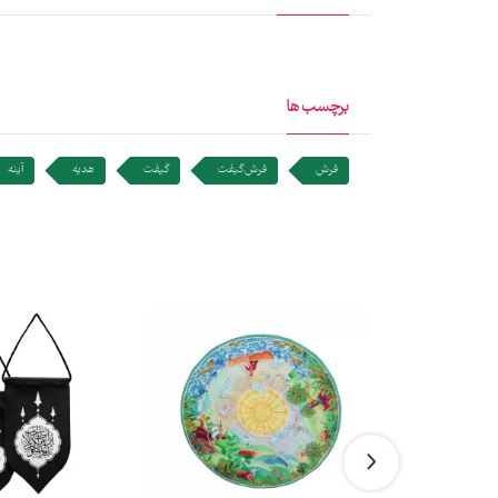
برچسب ها
فرش
فرش گیفت
گیفت
هدیه
آینه