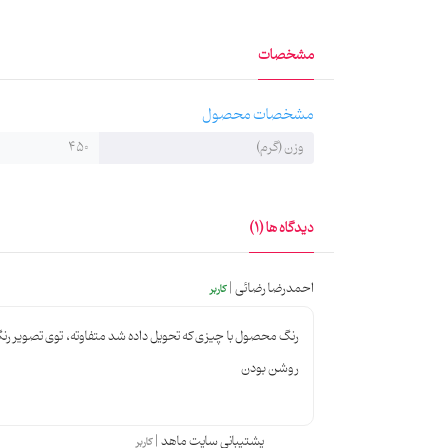
مشخصات
مشخصات محصول
وزن (گرم)
450
دیدگاه ها (1)
احمدرضا رضائی |
کاربر
رنگ محصول با چیزی که تحویل داده شد متفاوته، توی تصویر رن
روشن بودن
پشتیبانی سایت ماهد |
کاربر