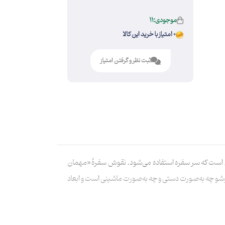
موجودی:11
0 امتیاز با خرید این کالا
ثبت نظر و گرفتن امتیاز
دی است که سر سفره استفاده می‌شود. نقوش سفرهٔ «مهمان
 چه به‌صورت دستی و چه به‌صورت ماشینی است و ابعاد