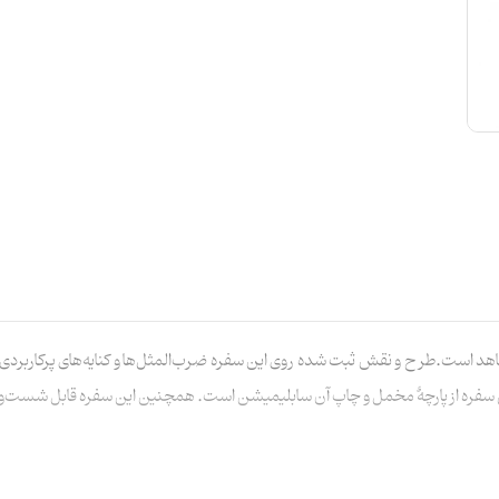
ماهد است.طرح و نقش ثبت شده روی این سفره ضرب‌المثل‌ها و کنایه‌های پرکاربر
ره از پارچۀ مخمل و چاپ آن سابلیمیشن است. همچنین این سفره قابل شست‌وشو