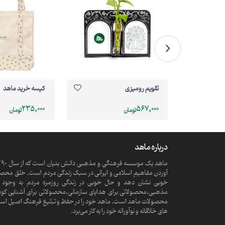
تقویم رومیزی
کیسه خرید ماهد
235,000
567,000
تومان
تومان
درباره ماهد
آوردن مفاهیم اسلامی و ایرانی در سبک زندگی مردم است. خلق محصولا
خوبی نشان دهد و حال خوبی در زندگی روزمره مردم به وجود آ
مذهبی،محصولاتی برای هدایای سازمانی،محصولاتی برای آشنایی کود
محصولات ماهد است. ماهد خود را در حفظ و تبلیغ فرهنگ اصیل اسلامی و
های خلاقانه و نوآورانه خود را به کار می‌برد.