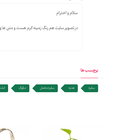
سلام و احترام
در تصویر سایت هم رنگ زمینه کرم هست و متن ها 
برچسب ها
سفره
هدیه
سفره مخمل
دیالوگ
املت