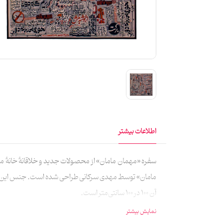
اطلاعات بیشتر
سفره «مهمان مامان» از محصولات جدید و خلاقانهٔ خانهٔ 
مامان» توسط مهدی سرکانی طراحی شده است. جنس این سف
آن 100 در 100 سانتی‌متر است.
نمایش بیشتر