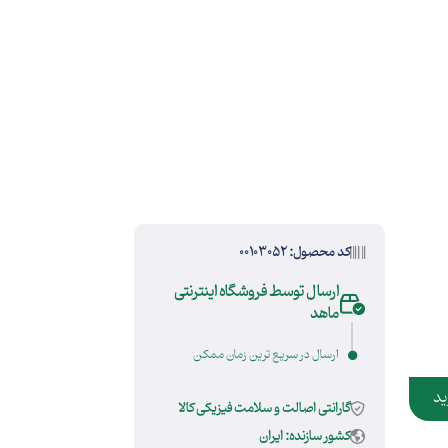
کد محصول: 00103052
ارسال توسط فروشگاه اینترنتی
ماهد
ارسال در سریع ترین زمان ممکن
ید
گارانتی اصالت و سلامت فیزیکی کالا
کشور سازنده: ایران