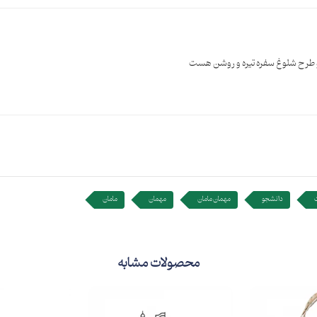
و طرح شلوغ سفره تیره و روشن هست
دانشجو
مهمان مامان
مهمان
مامان
محصولات مشابه