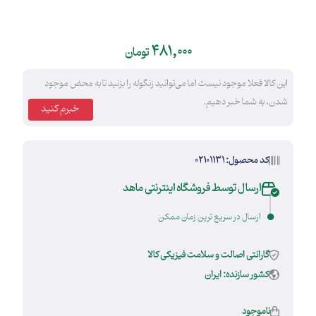
481,000
تومان
این کالا فعلا موجود نیست اما می‌توانید زنگوله را بزنید تا به محض موجود
شدن، به شما خبر دهیم.
خبرم کنید
کد محصول: 02101131
ارسال توسط فروشگاه اینترنتی ماهد
ارسال در سریع ترین زمان ممکن
گارانتی اصالت و سلامت فیزیکی کالا
کشور سازنده: ایران
ناموجود