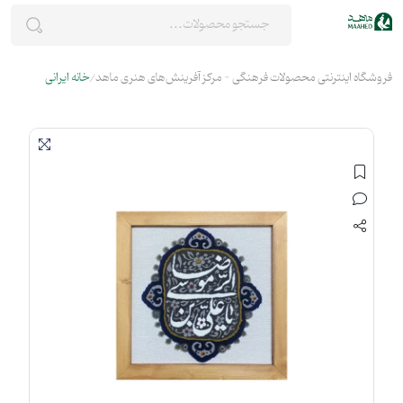
فروشگاه اینترنتی محصولات فرهنگی - مرکز آفرینش‌های هنری ماهد
خانه ایرانی