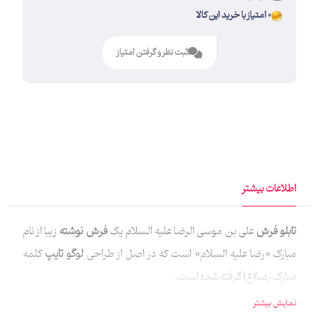
0 امتیاز با خرید این کالا
ثبت نظر و گرفتن امتیاز
اطلاعات بیشتر
تابلو فرش
علی بن موسی الرضا علیه السلام یک
فرش نوشته
زیبا از نام
مبارک «رضا علیه السلام» است که در اصل از طراحی
لوگو تایپ
کلمه
مبارک رضا(ع) گرفته شده است.
نمایش بیشتر
فرش نوشته
علی بن موسی الرضا طرح
فرش ماشینی برجسته
1500 شانه