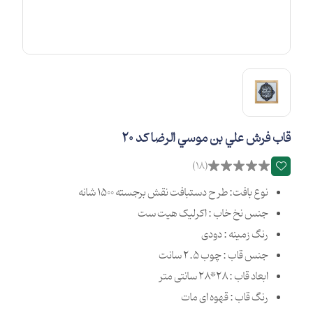
قاب فرش علي بن موسي الرضا كد 20
(18)
نوع بافت: طرح دستبافت نقش برجسته 1500 شانه
جنس نخ خاب : اکرلیک هیت ست
رنگ زمینه : دودی
جنس قاب : چوب 2.5 سانت
ابعاد قاب : 28*28 سانتی متر
رنگ قاب : قهوه ای مات