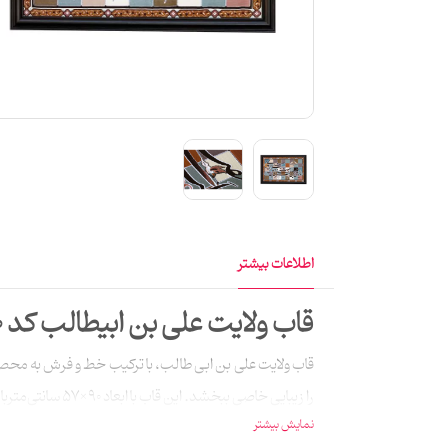
اطلاعات بیشتر
قاب ولایت علی بن ابیطالب کد 10
قاب ولایت علی بن ابی طالب، با ترکیب خط و فرش به محصو
را زیبایی خاصی ببخشد. این قاب با ابعاد 90×57 سانتی‌متربا طرح فرش دست‌باف 1500 شانه تولید شده است و با تنوع رنگی زمینه‌ی آن باعث جلب توجه بیشتری می‌شود.
نمایش بیشتر