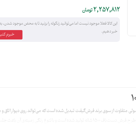
2,257,812
تومان
این کالا فعلا موجود نیست اما می‌توانید زنگوله را بزنید تا به محض موجود شدن، به
خبر دهیم.
خبرم کنید
لی متفاوت از سوی برند فرش‌گیفت تبدیل شده است که می‌تواند روی دیوار اتاق و م