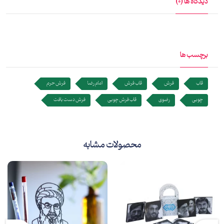
دیدگاه ها (0)
برچسب ها
قاب
فرش
قاب فرش
امام رضا
فرش حرم
چوبی
رضوی
قاب فرش چوبی
فرش دست بافت
محصولات مشابه