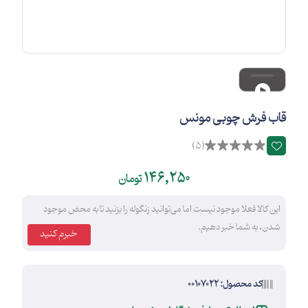
قاب فرش چوبی مونس
(5)
146,250
تومان
این کالا فعلا موجود نیست اما می‌توانید زنگوله را بزنید تا به محض موجود
شدن، به شما خبر دهیم.
خبرم کنید
کد محصول: 00107022