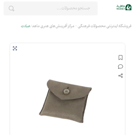
فروشگاه اینترنتی محصولات فرهنگی - مرکز آفرینش‌های هنری ماهد
عبادت