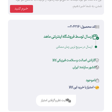
شدن، به شما خبر دهیم.
خبرم کنید
کد محصول: 00204216
ارسال توسط فروشگاه اینترنتی ماهد
ارسال در سریع ترین زمان ممکن
گارانتی اصالت و سلامت فیزیکی کالا
کشور سازنده: ایران
ناموجود
0 امتیاز با خرید این کالا
ثبت نظر و گرفتن امتیاز