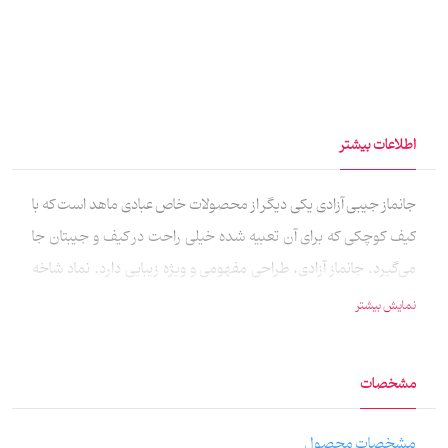
اطلاعات بیشتر
جانماز جیبی آزادی یکی دیگر از محصولات خاص عبادی ماهد است که با
کیف کوچکی که برای آن تعبیه شده خیلی راحت در کیف و جیبتان جا
می‌گیرد. جانماز آزادی، طراحی مفهومی و ویژه‌ زیبایی دارد. نماد شاخه
زیتون و کبوتر سفید که جلوه‌گر معنای صلح و آزادی است با دعای اللهم
نمایش بیشتر
فک کل اسیر در این طراحی به خوبی عجین شده است. همچنین هذا
سلام بخشی از یک دکلمه کودکانه‌ است که در آرزوی آزادی خوانده شده و
مشخصات
در پشت این جانماز نقش خورده. تمام این مفاهیم در جانماز آزادی کنار
هم آمدند تا لحظات نمازمان به دعا برای آزادی برادران مسلمانمان در
مشخصات محصول