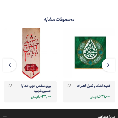
محصولات مشابه
کتیبه اشک یا قتیل العبرات
بیرق مخمل خون خدا یا
حسین شهید
1,032,000
1,631,000
تومان
تومان
درباره ماهد