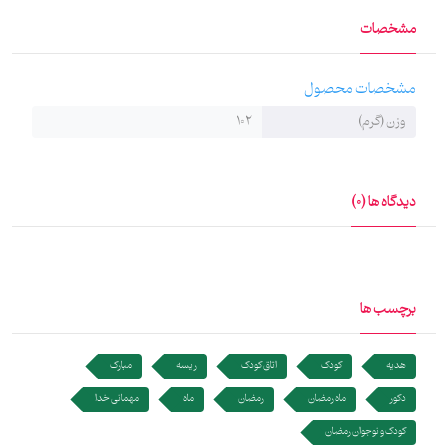
مشخصات
مشخصات محصول
وزن (گرم)
102
دیدگاه ها (0)
برچسب ها
هدیه
کودک
اتاق کودک
ریسه
مبارک
دکور
ماه رمضان
رمضان
ماه
مهمانی خدا
کودک و نوجوان رمضان