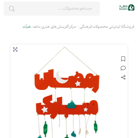
فروشگاه اینترنتی محصولات فرهنگی - مرکز آفرینش‌های هنری ماهد
هیأت