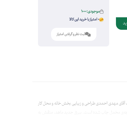
موجودی:1000
0 امتیاز با خرید این کالا
ید
ثبت نظر و گرفتن امتیاز
آقای مهدی احمدی طراحی و زیبایی بخش خانه و محل کار
بعاد 50×140 سانتی‌متر به شیوه‌ی سابلیمیشن برروی پارچه‌ی مخمل چاپ شده است. بیرق جدید ماهد، منقش به