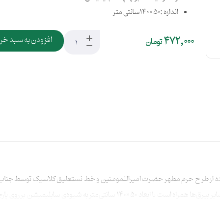
اندازه :50×140سانتی متر
472,000
افزودن به سبد خر
تومان
فاده از طرح حرم مطهر حضرت امیراللمومنین و خط نستعلیق کلاسیک توسط جناب 
شما شده است. این بیرق که با طراحی جدیدی نسبت به سایر بیرق‌ها همراه است با ا
می‌تواند زیبایی خانه های شما را در عید غدیر به همراه داشته باشد.