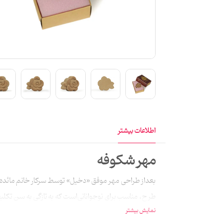
اطلاعات بیشتر
مهر شکوفه
بعداز طراحی مهر موفق «دخیل» توسط سرکار خانم مائده س
طرح، مناسب برای نوجوانانی‌است که به تازگی به سن تکلیف رس
نمایش بیشتر
است. این مهر در با 5 سانتی‌متر طول، 4 سانتی‌متر و 2 سانتی‌متر ارتفاع مناسب برای استفاده در جانمازهای جیبی نیز است.