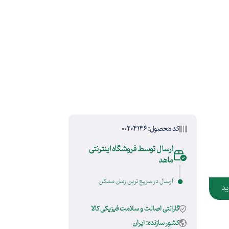
کد محصول: 00204146
ارسال توسط فروشگاه اینترنتی
ماهد
ارسال در سریع ترین زمان ممکن
ید
گارانتی اصالت و سلامت فیزیکی کالا
کشور سازنده: ایران