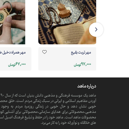
مهر تربت بقیع
مهر همراه دخیل ط
67,000
97,000
تومان
تومان
درباره ماهد
آوردن مفاهیم اسلامی و ایرانی در سبک زندگی مردم است. خلق محصولا
خوبی نشان دهد و حال خوبی در زندگی روزمره مردم به وجود آ
مذهبی،محصولاتی برای هدایای سازمانی،محصولاتی برای آشنایی کود
محصولات ماهد است. ماهد خود را در حفظ و تبلیغ فرهنگ اصیل اسلامی و
های خلاقانه و نوآورانه خود را به کار می‌برد.