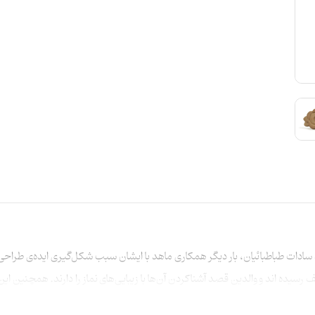
ادات طباطبائیان، بار دیگر همکاری ماهد با ایشان سبب شکل‌گیری ایده‌ی طراحی
یده اند و والدین قصد آشنا کردن آن‌ها با زیبایی‌های نماز را دارند. همچنین این م