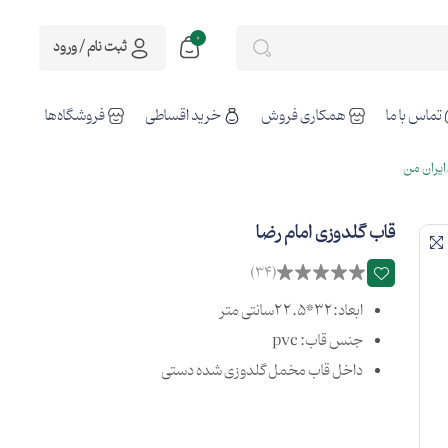
0
ثبت نام / ورود
تماس با ما
همکاری فروش
خرید اقساطی
فروشگاه‌ها
ایران من
قاب گلدوزی امام رضا
(34)
ابعاد:32*22.5سانتی متر
جنس قاب: pvc
داخل قاب مخمل گلدوزی شده دستی