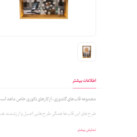
اطلاعات بیشتر
مجموعه قاب‌های گلدوزی، از کارهای دکوری خاص ماهد است چ
طرح‌های این قاب‌ها همگی طرح‌هایی اصیل و ارزشمند هستن
همچنین این قاب‌ها می‌خوانند هدیه‌ای ماندگار و دوست داش
نمایش بیشتر