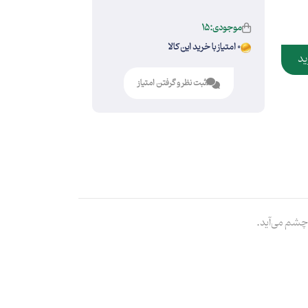
موجودی:15
0 امتیاز با خرید این کالا
ید
ثبت نظر و گرفتن امتیاز
 چشم می‌آید.