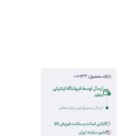
کد محصول: 00101133
ارسال توسط فروشگاه اینترنتی
ماهد
ارسال در سریع ترین زمان ممکن
گارانتی اصالت و سلامت فیزیکی کالا
کشور سازنده: ایران