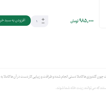
985,000
افزودن به سبد خر
تومان
ون گلدوزی‌ها کاملا دستی انجام شده و ظرافت و زیبایی کار دست در آن‌ها کاملا به
د که می‌توانند زینت خانه شما شوند.
تنی برای عزیزان شما باشند.