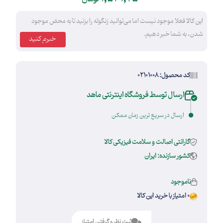
این کالا فعلا موجود نیست اما می‌توانید زنگوله را بزنید تا به محض موجود
شدن، به شما خبر دهیم.
خبرم کنید
کد محصول: 02101008
ارسال توسط فروشگاه اینترنتی ماهد
ارسال در سریع ترین زمان ممکن
گارانتی اصالت و سلامت فیزیکی کالا
کشور سازنده: ایران
ناموجود
0 امتیاز با خرید این کالا
ثبت نظر و گرفتن امتیاز