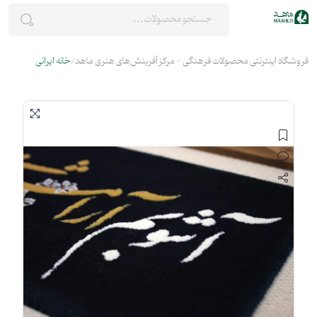
فروشگاه اینترنتی محصولات فرهنگی - مرکز آفرینش‌های هنری ماهد
خانه ایرانی