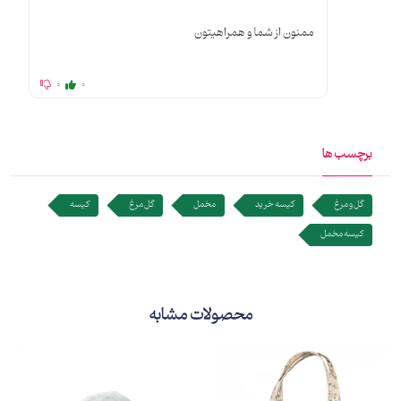
ممنون از شما و همراهیتون
0
0
برچسب ها
گل و مرغ
کیسه خرید
مخمل
گل مرغ
کیسه
کیسه مخمل
محصولات مشابه