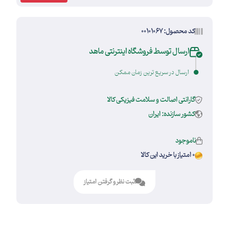
کد محصول: 00101067
ارسال توسط فروشگاه اینترنتی ماهد
ارسال در سریع ترین زمان ممکن
گارانتی اصالت و سلامت فیزیکی کالا
کشور سازنده: ایران
ناموجود
0 امتیاز با خرید این کالا
ثبت نظر و گرفتن امتیاز