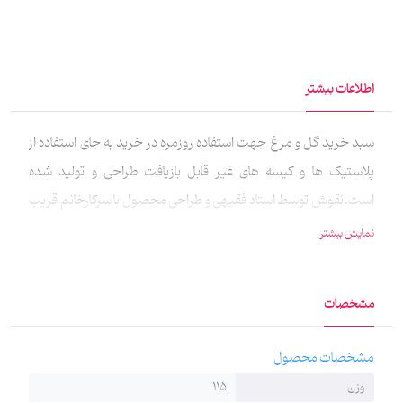
اطلاعات بیشتر
سبد خرید گل و مرغ جهت استفاده روزمره در خرید به جای استفاده از
پلاستیک ها و کیسه های غیر قابل بازیافت طراحی و تولید شده
است.نقوش توسط استاد فقیهی و طراحی محصول با سرکارخانم قریب
بوده وجنس محصول مخمل و چاپ طرح به روش سابلیمیشن
نمایش بیشتر
میباشد.دسته این محصول برزنتی با تحمل وزن بالا است.از این ساک به
عنوان شاپینگ بگ جهت اهدای هدیه و گیفت نیز میتوان استفاده
مشخصات
کرد.این محصول به دلیل استفاده نکردن از مواد پلاستیکی، دوست‌دار
محیط زیست نیز است.
مشخصات محصول
وزن
115