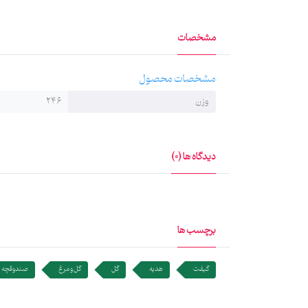
ویژگی‌های برجسته این جعبه جاجواهری چوبی:
چوب ترمو ضدآب: این جعبه با استفاده از چوب ترمو باکیفی
مشخصات
طراحی گل و مرغ: این نقش زیبا، ارزش هنری جعبه را دوچندان
مشخصات محصول
ابعاد مناسب و کاربردی: طراحی داخلی این جعبه جاجواهری به
وزن
246
هدیه‌ای خاص: این جعبه جاجواهری چوبی، یک هدیه منحصربه
دیدگاه ها (0)
جعبه جواهر گلستان شاعران ماهد، نه تنها برای حفاظت از ج
برچسب ها
گیفت
هدیه
گل
گل و مرغ
صندوقچه