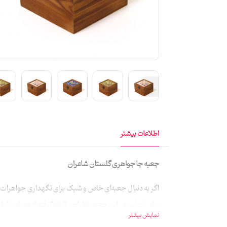
اطلاعات بیشتر
جعبه جا جواهری گلستان شاعران
اگر به دنبال جعبه‌ای خاص و شیک برای نگهداری جواهرات
برای شماست. این جعبه با طراحی الهام‌گرفته از هنر اصیل ا
نمایش بیشتر