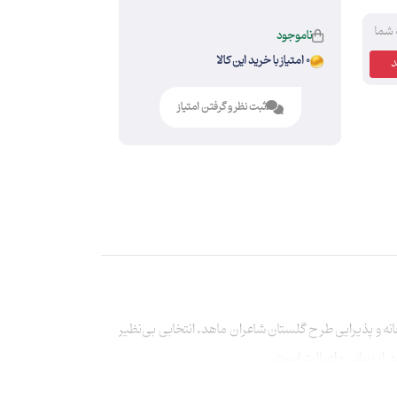
 شما
ناموجود
0 امتیاز با خرید این کالا
ثبت نظر و گرفتن امتیاز
 و پذیرایی طرح گلستان شاعران ماهد، انتخابی بی‌نظیر
ی از زیبایی و اصالت است.