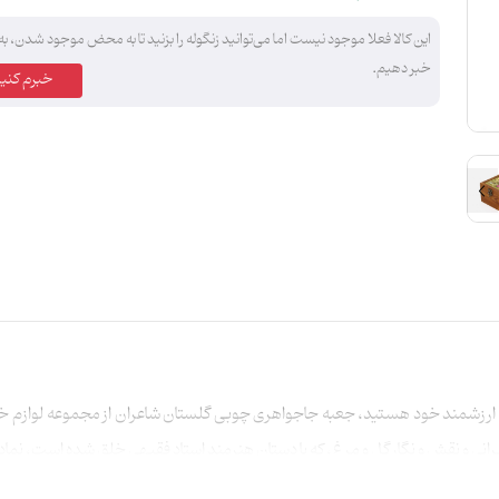
این کالا فعلا موجود نیست اما می‌توانید زنگوله را بزنید تا به محض موجود شدن، به
خبر دهیم.
خبرم کنید
 ارزشمند خود هستید، جعبه جاجواهری چوبی گلستان شاعران از مجموعه لوازم خانه
یرانی و نقش و نگار گل و مرغ، که با دستان هنرمند استاد فقیهی خلق شده است، نماد