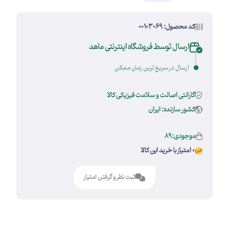
کد محصول: 00103069
ارسال توسط فروشگاه اینترنتی ماهد
ارسال در سریع ترین زمان ممکن
گارانتی اصالت و سلامت فیزیکی کالا
کشور سازنده: ایران
موجودی:89
0 امتیاز با خرید این کالا
ثبت نظر و گرفتن امتیاز