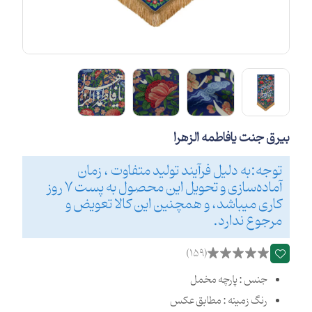
بیرق جنت یافاطمه الزهرا
توجه:به دلیل فرآیند تولید متفاوت ، زمان
آماده‌سازی و تحویل این محصول به پست 7 روز
کاری میباشد، و همچنین این کالا تعویض و
مرجوع ندارد.
(159)
جنس : پارچه مخمل
رنگ زمینه : مطابق عکس