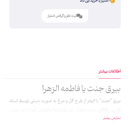
0 امتیاز با خرید این کالا
ثبت نظر و گرفتن امتیاز
اطلاعات بیشتر
بیرق جنت یا فاطمه الزهرا
بیرق "جنت" با الهام از طرح گل و مرغ به صورت دستی توسط استاد
فقیهی نگارگری شده و خط آن توسط استاد ابوالفضلی اجرا شده. جنس
نمایش بیشتر
این بیرق مخمل و چاپ آن سابلیمیشن است.اندازه بیرق جنت 98×49
سانتیمتر می‌باشد.