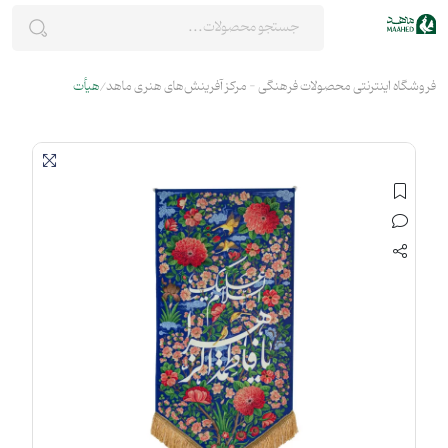
فروشگاه اینترنتی محصولات فرهنگی - مرکز آفرینش‌های هنری ماهد
هیأت