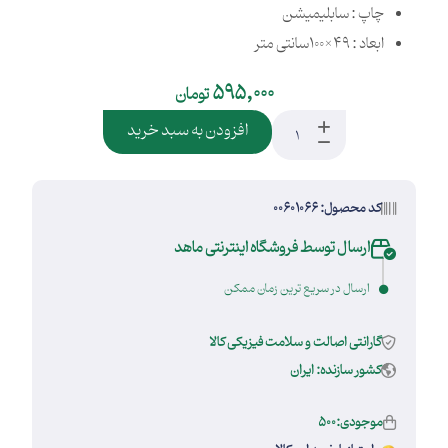
چاپ : سابلیمیشن
ابعاد : 49×100سانتی متر
595,000
تومان
افزودن به سبد خرید
کد محصول: 00601066
ارسال توسط فروشگاه اینترنتی ماهد
ارسال در سریع ترین زمان ممکن
گارانتی اصالت و سلامت فیزیکی کالا
کشور سازنده: ایران
موجودی:500