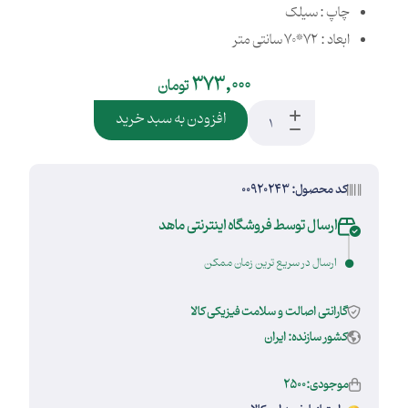
چاپ : سیلک
ابعاد : 72*70 سانتی متر
373,000
تومان
افزودن به سبد خرید
کد محصول: 00920243
ارسال توسط فروشگاه اینترنتی ماهد
ارسال در سریع ترین زمان ممکن
گارانتی اصالت و سلامت فیزیکی کالا
کشور سازنده: ایران
موجودی:2500