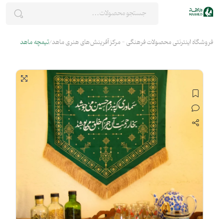
فروشگاه اینترنتی محصولات فرهنگی - مرکز آفرینش‌های هنری ماهد
تیمچه ماهد