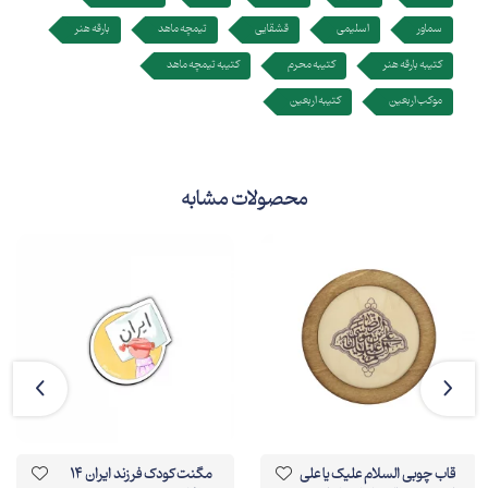
سماور
اسلیمی
قشقایی
تیمچه ماهد
بارقه هنر
کتیبه بارقه هنر
کتیبه محرم
کتیبه تیمچه ماهد
موکب اربعین
کتیبه اربعین
محصولات مشابه
قاب چوبی السلام علیک یا علی
مگنت کودک فرزند ایران 14