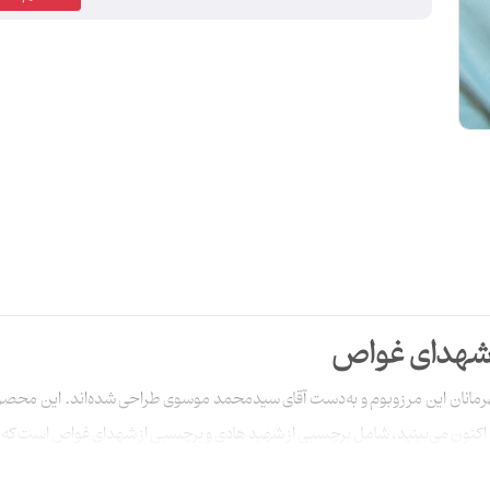
 شهدای غواص
رمانان این مرزوبوم و به‌دست آقای سیدمحمد موسوی طراحی شده‌اند. این محصول
ه اکنون می‌بینید، شامل برچسبی از شهید هادی و برچسبی از شهدای غواص است که 