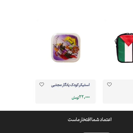
استیکر کودک یادگار مجتبی
22,000
تومان
اعتماد شما افتخار ماست