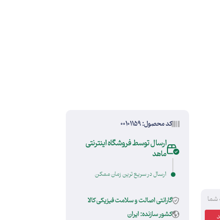
کد محصول: 00101159
ارسال توسط فروشگاه اینترنتی
ماهد
ارسال در سریع ترین زمان ممکن
 شما
گارانتی اصالت و سلامت فیزیکی کالا
کشور سازنده: ایران