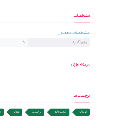
برچسب‌های کودک برای آشنایی بیشتر کودکان با قهرمانان م
مشخصات
تلاش شده بهترین طراحی و بهترین مواد اولیه در تولید آن‌ه
مشخصات محصول
وزن (گرم)
10
دیدگاه ها (0)
برچسب ها
کودکانه
شهید هادی
برچسب
کودک
ه