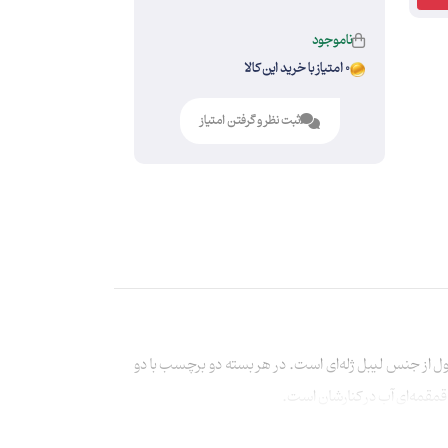
ناموجود
0 امتیاز با خرید این کالا
ثبت نظر و گرفتن امتیاز
 از جنس لیبل ژله‌ای است. در هر بسته دو برچسب با دو
قمقمه‌ای آب در کنارشان است.