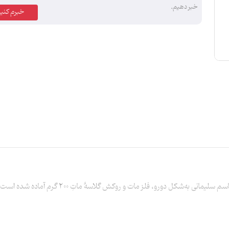
خبر دهیم.
خبرم کنید
پیکسل‌های گوناگون با طرح شهید بزرگوار،‌ سپهبد ح