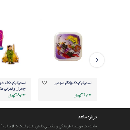
استیکر کودک یادگار مجتبی
استیکر کودکانه ش
چمران و تهرانی م
28,000
22,000
تومان
تومان
درباره ماهد