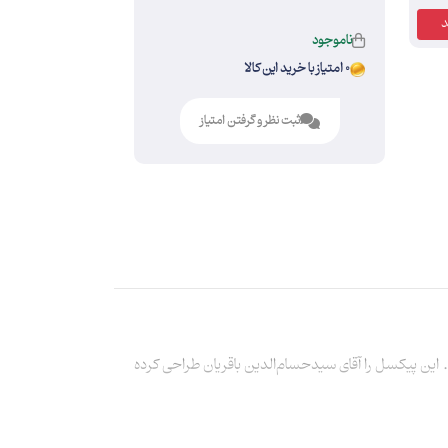
ناموجود
0 امتیاز با خرید این کالا
ثبت نظر و گرفتن امتیاز
اج قاسم سلیمانی به‌شکل دورو، فلز مات و روکش گلاسۀ ماتِ 200 گرم آماده شده است. این پیکسل را آقای سیدحسام‌الدین باقریان طراحی کرده