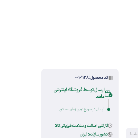
کد محصول: 00101138
ارسال توسط فروشگاه اینترنتی
ماهد
ارسال در سریع ترین زمان ممکن
گارانتی اصالت و سلامت فیزیکی کالا
 شما
کشور سازنده: ایران