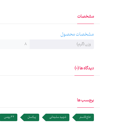
پیکسل‌ها با طرح‌های متنوعی آماده شده و قابل نصب بر ر
مشخصات
مشخصات محصول
وزن (گرم)
8
دیدگاه ها (0)
برچسب ها
حاج قاسم
شهید سلیمانی
پیکسل
22 بهمن