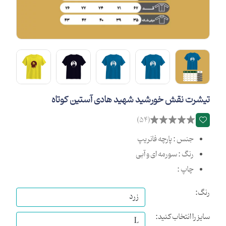
تیشرت نقش خورشید شهید هادی آستین کوتاه
(54)
جنس : پارچه فانریپ
رنگ : سورمه ای و آبی
چاپ :
رنگ:
سایز را انتخاب کنید: