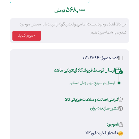
568,000
تومان
این کالا فعلا موجود نیست اما می‌توانید زنگوله را بزنید تا به محض موجود
شدن، به شما خبر دهیم.
خبرم کنید
کد محصول: 00202596
ارسال توسط فروشگاه اینترنتی ماهد
ارسال در سریع ترین زمان ممکن
گارانتی اصالت و سلامت فیزیکی کالا
کشور سازنده: ایران
ناموجود
0 امتیاز با خرید این کالا