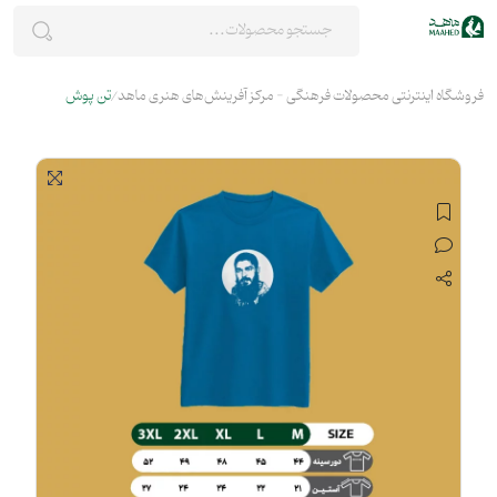
فروشگاه اینترنتی محصولات فرهنگی - مرکز آفرینش‌های هنری ماهد
تن پوش