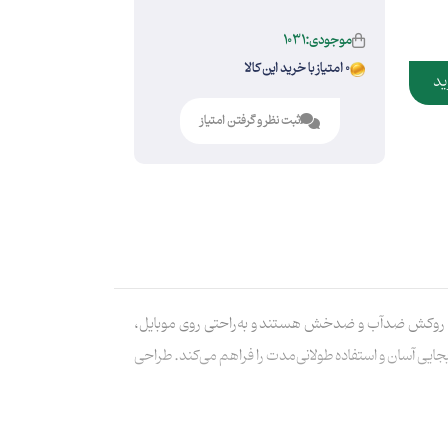
موجودی:1031
0 امتیاز با خرید این کالا
ید
ثبت نظر و گرفتن امتیاز
 استیکرها دارای روکش ضدآب و ضدخش هستند و به‌راحتی روی موبایل،
یی آسان و استفاده طولانی‌مدت را فراهم می‌کند. طراحی