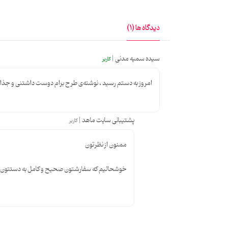
دیدگاه ها (1)
سیده سمیه مدنی |
کاربر
امروز به دستم رسید ، نوشته‌ی طرح برام دوست ‌داشتنی و جذاب بود. در عین
پشتیبانی سایت ماهد |
کاربر
ممنون از نظرتون
خوشحالیم که سفارشتون صحیح و کامل به دستتون 