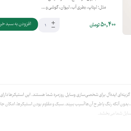
مثل: لپتاپ، بطری آب، لیوان، گوشی و …
50,400
افزودن به سبد خر
تومان
انتی‌متر با کیفیت چاپ بالا، گزینه‌ای ایده‌آل برای شخصی‌سازی وسایل روزمره شما هستند. این
ون آنکه رنگ یا طرح آن‌ها آسیب ببیند. سبک و مقاوم بودن استیکرها، امکان جابجا
 وسایل شما می‌بخشد.