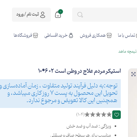
0
ثبت نام / ورود
تماس با ما
همکاری فروش
خرید اقساطی
فروشگاه‌ها
تیمچه ماهد
استیکر مردم علاج در وطن است 02 6*10
توجه:به دلیل فرآیند تولید متفاوت ، زمان آماده‌سازی و
تحویل این محصول به پست 7 روز کاری میباشد، و
همچنین این کالا تعویض و مرجوع ندارد.
(104)
ویژگی : ضد آب و ضد خش
مناسب برای هر سطح صاف و صیقلی