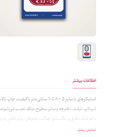
اطلاعات بیشتر
استیکرهای با سایز 5 × 8 تا 10 س
لپ‌تاپ، تبلت، دفترچه و سایر سطوح صاف نصب می‌شوند، بد
با جزئیات دقیق و رنگ‌بندی جذاب، جلوه‌ای زیبا و خاص به
نمایش بیشتر