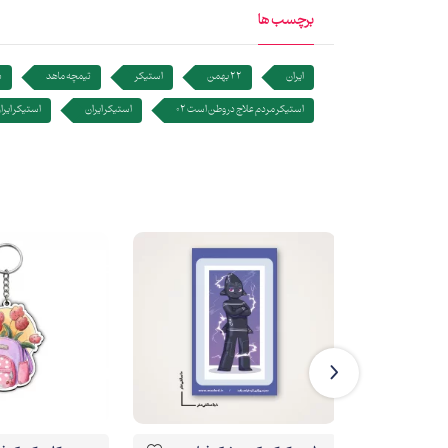
برچسب ها
ایران
22 بهمن
استیکر
تیمچه ماهد
ب
استیکر مردم علاج در وطن است 02
استیکر ایران
استیکر ایرا