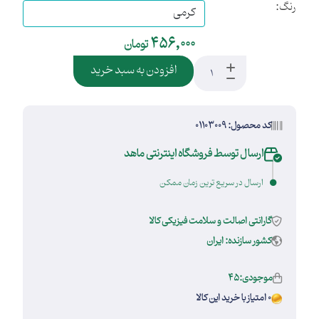
رنگ:
456,000
تومان
افزودن به سبد خرید
کد محصول: 01103009
ارسال توسط فروشگاه اینترنتی ماهد
ارسال در سریع ترین زمان ممکن
گارانتی اصالت و سلامت فیزیکی کالا
کشور سازنده: ایران
موجودی:45
0 امتیاز با خرید این کالا