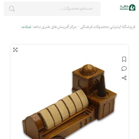
فروشگاه اینترنتی محصولات فرهنگی - مرکز آفرینش‌های هنری ماهد
عبادت