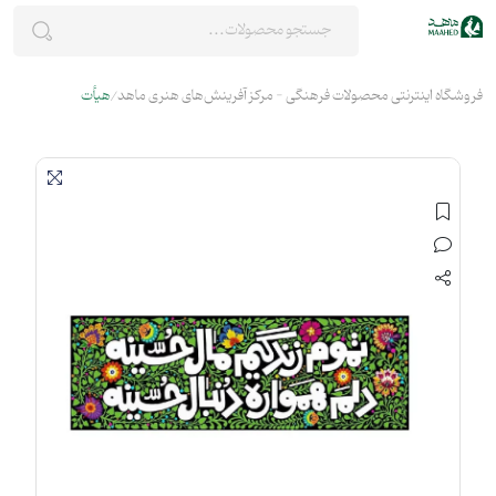
فروشگاه اینترنتی محصولات فرهنگی - مرکز آفرینش‌های هنری ماهد
هیأت