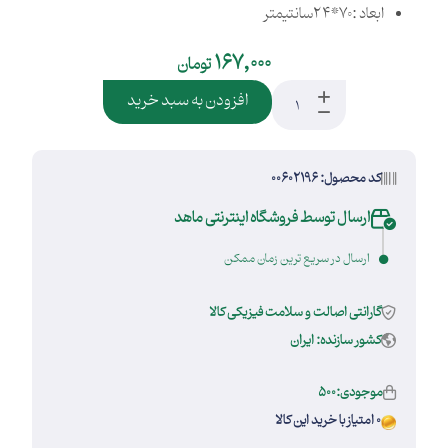
ابعاد :70*24سانتیمتر
167,000
تومان
افزودن به سبد خرید
کد محصول: 00602196
ارسال توسط فروشگاه اینترنتی ماهد
ارسال در سریع ترین زمان ممکن
گارانتی اصالت و سلامت فیزیکی کالا
کشور سازنده: ایران
موجودی:500
0 امتیاز با خرید این کالا