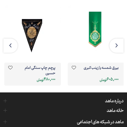
بیرق شمسه یا زینب کبری
پرچم چاپ سنگی امام
حسین
480,000
605,000
تومان
تومان
درباره ماهد
خانه ماهد
ماهد در شبکه های اجتماعی