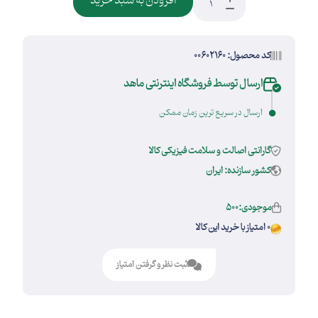
افزودن به سبد خرید
کد محصول: 00602160
ارسال توسط فروشگاه اینترنتی ماهد
ارسال در سریع ترین زمان ممکن
گارانتی اصالت و سلامت فیزیکی کالا
کشور سازنده: ایران
موجودی:500
0 امتیاز با خرید این کالا
ثبت نظر و گرفتن امتیاز