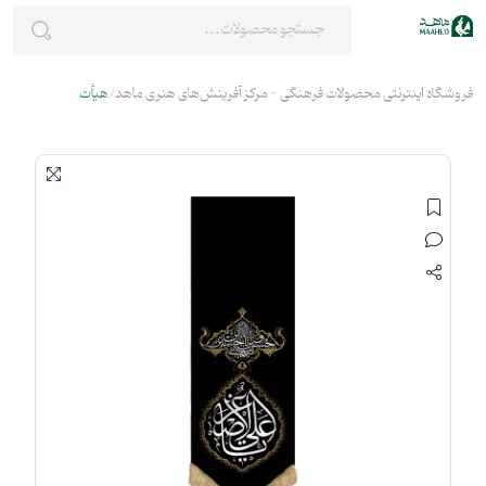
فروشگاه اینترنتی محصولات فرهنگی - مرکز آفرینش‌های هنری ماهد
هیأت