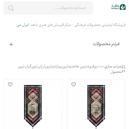
فروشگاه اینترنتی محصولات فرهنگی - مرکز آفرینش‌های هنری ماهد
ایران من
فیلتر محصولات
مرتب سازی:
همه
پرفروشترین ها
جدیدترین
پربازدیدترین
ارزان ترین
گران ترین
62
محصول