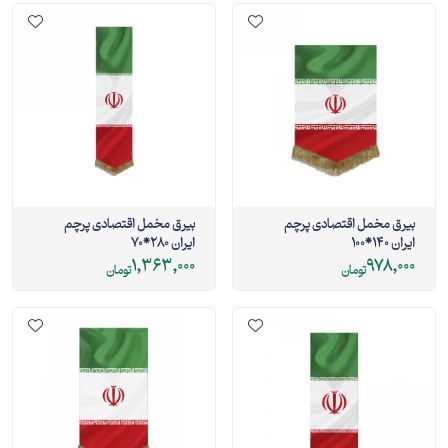
بیرق مخمل اقتصادی پرچم
بیرق مخمل اقتصادی پرچم
ایران 140*100
ایران 280*70
1,363,000
978,000
تومان
تومان