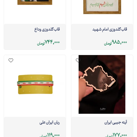
قاب گلدوزی امام شهید
قاب گلدوزی وداع
744,000
985,000
تومان
تومان
آینه جیبی ایران
ربان ایران علی
119,000
177,000
تومان
تومان