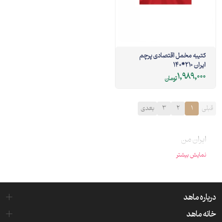
کتیبه مخمل اقتصادی پرچم
ایران 210*140
1,989,000
تومان
قبلی
1
2
3
بعدی
ایران من
نمایش بیشتر
درباره ماهد
خانه ماهد