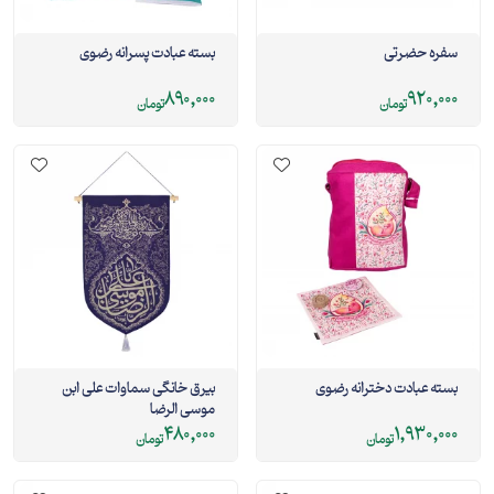
سفره حضرتی
بسته عبادت پسرانه رضوی
890,000
920,000
تومان
تومان
بسته عبادت دخترانه رضوی
بیرق خانگی سماوات علی ابن
موسی الرضا
480,000
1,930,000
تومان
تومان