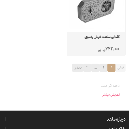
گلدان ساعت فرش رضوی
742,000
تومان
قبلی
1
2
...
4
بعدی
دهه کرامت
نمایش بیشتر
درباره ماهد