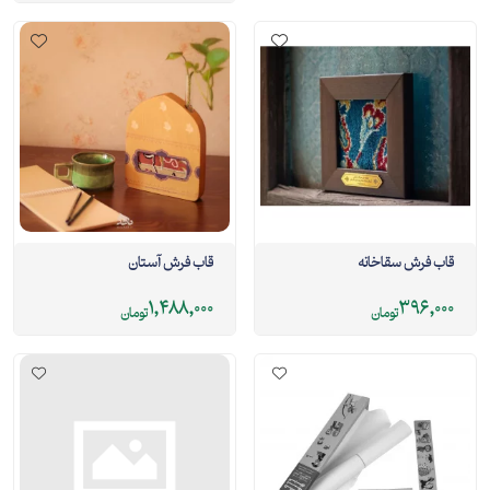
قاب فرش سقاخانه
قاب فرش آستان
1,488,000
396,000
تومان
تومان