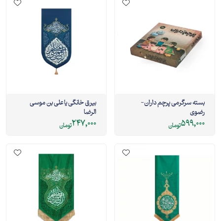
بسته سرگرمی پرچم داران-
بیرق خانگی یا علی بن موسی
رضوی
الرضا
247,000
599,000
تومان
تومان