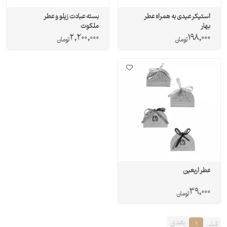
استیکر عیدی به همراه عطر
بسته عبادت زیلو و عطر
بهار
ملکوت
2,200,000
198,000
تومان
تومان
عطر اربعین
39,000
تومان
بعدی
قبلی
1