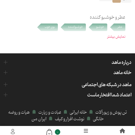
عطر و خوشبو کننده
عطر
خوشبو
خوشبوکننده
بوی خوب
نمایش بیشتر
درباره ماهد
خانه ماهد
ماهد در شبکه های اجتماعی
اعتماد شما افتخار ماست
تن پوش و زیورآلات
خانه ایرانی
عبادت و زیارت
هیات و روضه
خانگی
نوشت افزار و کیف
ایران من
میزبانی هاست و سرور:
کیمیا هاست
0