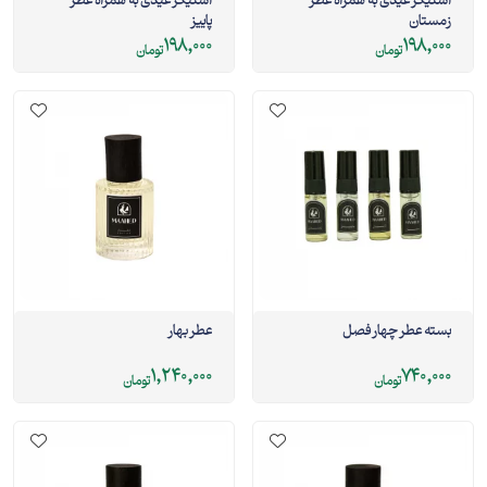
استیکر عیدی به همراه عطر
استیکر عیدی به همراه عطر
زمستان
پاییز
198,000
198,000
تومان
تومان
بسته عطر چهار فصل
عطر بهار
1,240,000
740,000
تومان
تومان