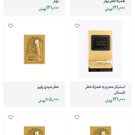
همراه عطر بهار
بهار
121,000
121,000
تومان
تومان
استیکر محرم به همراه عطر
عطر عیدی پاییز
تابستان
105,000
121,000
تومان
تومان