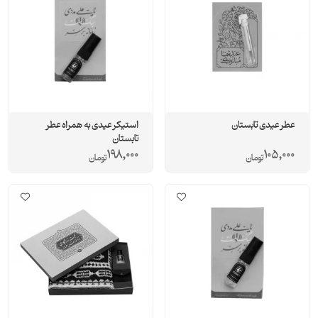
عطر عیدی تابستان
استیکر عیدی به همراه عطر
تابستان
198,000
105,000
تومان
تومان