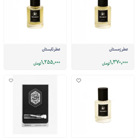
عطر زمستان
عطر تابستان
1,255,000
1,370,000
تومان
تومان