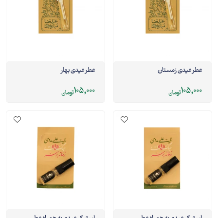
عطر عیدی زمستان
عطر عیدی بهار
105,000
105,000
تومان
تومان