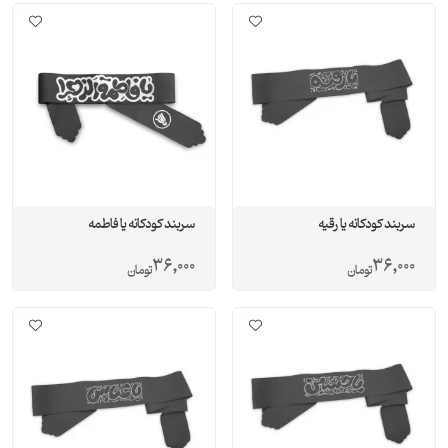
سربند کودکانه یا رقیه
سربند کودکانه یا فاطمه
36,000
36,000
تومان
تومان