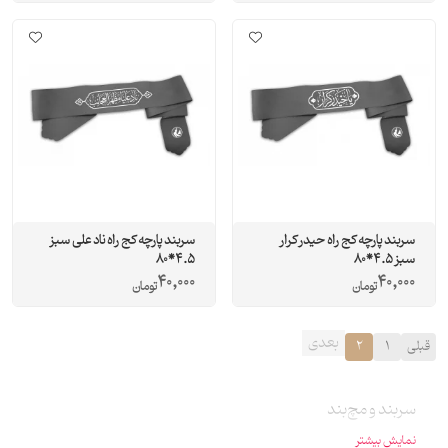
سربند پارچه کج راه حیدر کرار
سربند پارچه کج راه ناد علی سبز
سبز 4.5*80
4.5*80
40,000
40,000
تومان
تومان
بعدی
قبلی
1
2
سربند و مچ‌بند
نمایش بیشتر