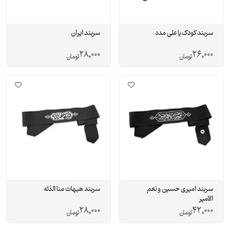
سربند کودک یا علی مدد
سربند ایران
28,000
26,000
تومان
تومان
سربند امیری حسین و نعم
سربند هیهات منا الذله
الامیر
28,000
42,000
تومان
تومان