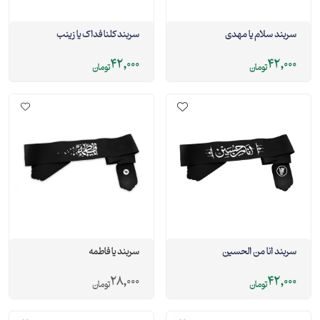
سربند سلام یا مهدی
سربند کلنا فداک یا زینب
42,000
42,000
تومان
تومان
سربند انا من الحسین
سربند یا فاطمه
28,000
42,000
تومان
تومان