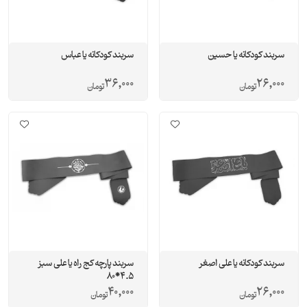
سربند کودکانه یا حسین
سربند کودکانه یا عباس
36,000
26,000
تومان
تومان
سربند کودکانه یا علی اصغر
سربند پارچه کج راه یا علی سبز
4.5*80
40,000
26,000
تومان
تومان