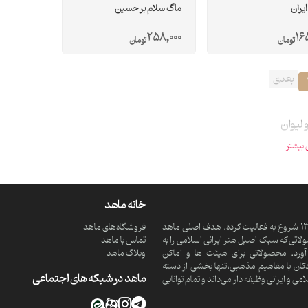
ایران
ماگ سلام بر حسین
258,000
16
تومان
تومان
بعدی
 لیوان
بیشتر
خانه ماهد
ماهد یک موسسه فرهنگی و مذهبی دانش بنیان است که از سال 1390 شروع به فعالیت کرده. هدف اصلی ماهد
فروشگاه‌های ماهد
تی که سبک اصیل هنر ایرانی اسلامی را به
تماس با ماهد
ورد. محصولاتی برای هیئت ها و اماکن
وبلاگ ماهد
کان با مفاهیم مذهبی،تنها بخشی از دسته
ماهد در شبکه های اجتماعی
 ایرانی وظیفه دار می‌داند و تمام توانایی