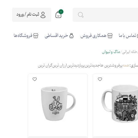
0
ثبت نام / ورود
تماس با ما
همکاری فروش
خرید اقساطی
فروشگاه‌ها
خانه ایرانی
ماگ و لیوان
ازی:
همه
پرفروشترین ها
جدیدترین
پربازدیدترین
ارزان ترین
گران ترین