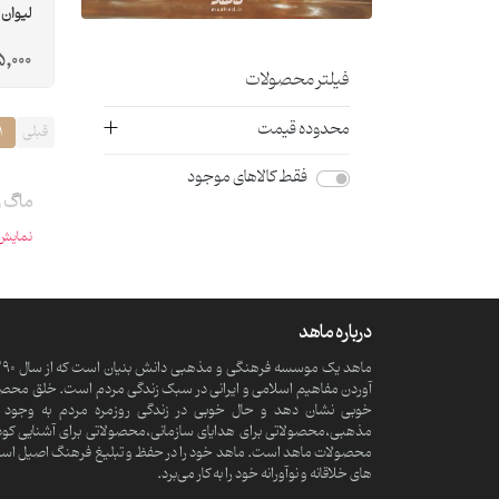
لیوان 
5,000
فیلتر محصولات
محدوده قیمت
قبلی
1
فقط کالاهای موجود
ماگ و
نمایش 
درباره ماهد
آوردن مفاهیم اسلامی و ایرانی در سبک زندگی مردم است. خلق محصولا
خوبی نشان دهد و حال خوبی در زندگی روزمره مردم به وجود آ
مذهبی،محصولاتی برای هدایای سازمانی،محصولاتی برای آشنایی کود
محصولات ماهد است. ماهد خود را در حفظ و تبلیغ فرهنگ اصیل اسلامی و
های خلاقانه و نوآورانه خود را به کار می‌برد.