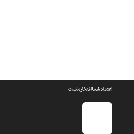
اعتماد شما افتخار ماست